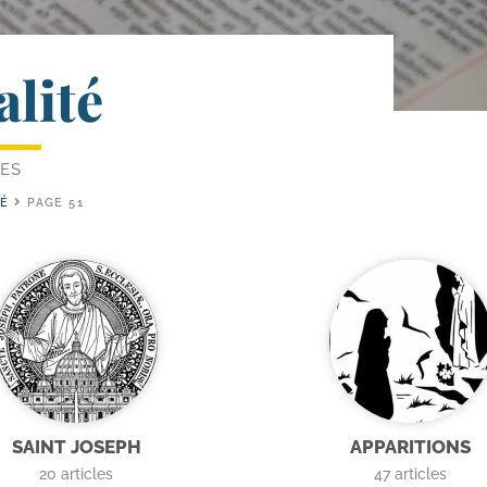
alité
LES
TÉ
PAGE 51
SAINT JOSEPH
APPARITIONS
20
articles
47
articles