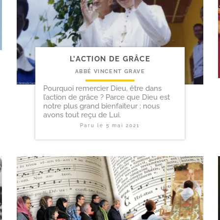
L’ACTION DE GRÂCE
ABBÉ VINCENT GRAVE
Pourquoi remercier Dieu, être dans
l’action de grâce ? Parce que Dieu est
notre plus grand bienfaiteur ; nous
avons tout reçu de Lui.
Paru le
5 mai 2021