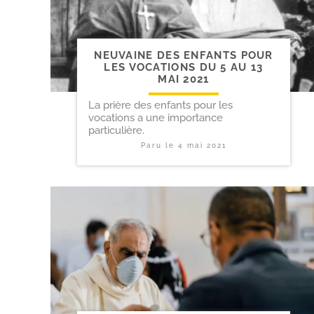
NEUVAINE DES ENFANTS POUR
LES VOCATIONS DU 5 AU 13
MAI 2021
La prière des enfants pour les
vocations a une importance
particulière.
Paru le
4 mai 2021