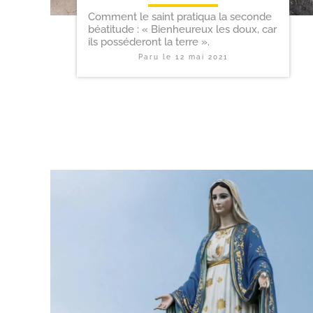
Comment le saint pratiqua la seconde
béatitude : « Bienheureux les doux, car
ils posséderont la terre ».
Paru le
12 mai 2021