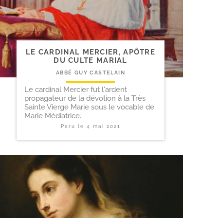
LE CARDINAL MERCIER, APÔTRE
DU CULTE MARIAL
ABBÉ GUY CASTELAIN
Le cardinal Mercier fut l'ardent
propagateur de la dévotion à la Très
Sainte Vierge Marie sous le vocable de
Marie Médiatrice.
Paru le
4 mai 2021