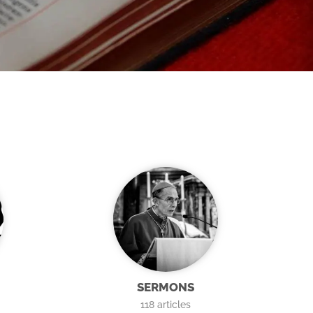
SERMONS
118
articles