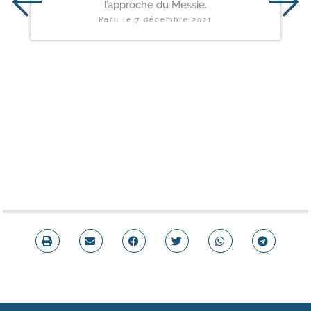
l’approche du Messie.
Paru le
7 décembre 2021