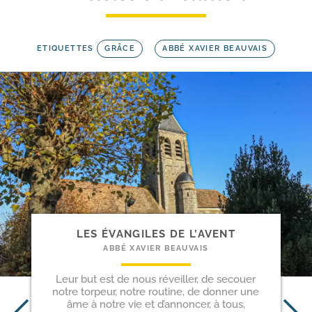
ETIQUETTES
GRÂCE
ABBÉ XAVIER BEAUVAIS
LES ÉVANGILES DE L’AVENT
ABBÉ XAVIER BEAUVAIS
Leur but est de nous réveiller, de secouer
notre torpeur, notre routine, de donner une
âme à notre vie et d’annoncer, à tous,