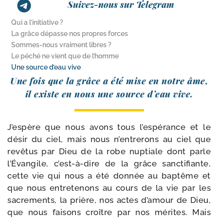
Suivez-nous sur Telegram
Qui a l’initiative ?
La grâce dépasse nos propres forces
Sommes-​nous vraiment libres ?
Le péché ne vient que de l’homme
Une source d’eau vive
Une fois que la grâce a été mise en notre âme,
il existe en nous une source d’eau vive.
J’espère que nous avons tous l’espérance et le
désir du ciel, mais nous n’entrerons au ciel que
revê­tus par Dieu de la robe nup­tiale dont parle
l’Évangile, c’est-à-dire de la grâce sanc­ti­fiante,
cette vie qui nous a été don­née au bap­tême et
que nous entre­te­nons au cours de la vie par les
sacre­ments, la prière, nos actes d’amour de Dieu,
que nous fai­sons croître par nos mérites. Mais