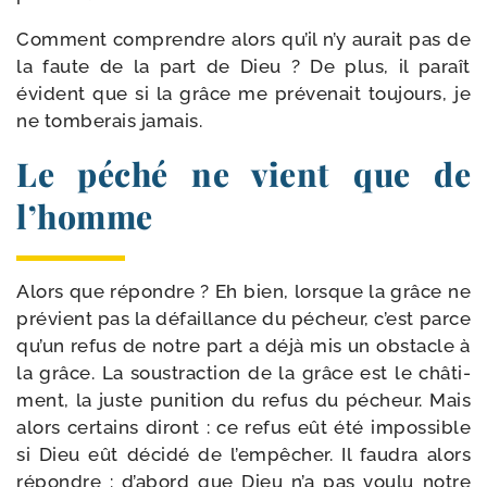
Comment com­prendre alors qu’il n’y aurait pas de
la faute de la part de Dieu ? De plus, il paraît
évident que si la grâce me pré­ve­nait tou­jours, je
ne tom­be­rais jamais.
Le péché ne vient que de
l’homme
Alors que répondre ? Eh bien, lorsque la grâce ne
pré­vient pas la défaillance du pécheur, c’est parce
qu’un refus de notre part a déjà mis un obs­tacle à
la grâce. La sous­trac­tion de la grâce est le châ­ti­
ment, la juste puni­tion du refus du pécheur. Mais
alors cer­tains diront : ce refus eût été impos­sible
si Dieu eût déci­dé de l’empêcher. Il fau­dra alors
répondre : d’abord que Dieu n’a pas vou­lu notre