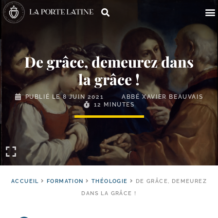
De grâce, demeurez dans
la grâce !
PUBLIÉ LE
8 JUIN 2021
ABBÉ XAVIER BEAUVAIS
12 MINUTES
ACCUEIL
FORMATION
THÉOLOGIE
DE GRÂCE, DEMEUREZ
DANS LA GRÂCE !