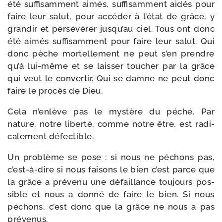
été suf­fi­sam­ment aimés, suf­fi­sam­ment aidés pour
faire leur salut, pour accé­der à l’état de grâce, y
gran­dir et per­sé­vé­rer jusqu’au ciel. Tous ont donc
été aimés suf­fi­sam­ment pour faire leur salut. Qui
donc pèche mor­tel­le­ment ne peut s’en prendre
qu’à lui-​même et se lais­ser tou­cher par la grâce
qui veut le conver­tir. Qui se damne ne peut donc
faire le pro­cès de Dieu.
Cela n’enlève pas le mys­tère du péché. Par
nature, notre liber­té, comme notre être, est radi­
ca­le­ment défectible.
Un pro­blème se pose : si nous ne péchons pas,
c’est-à-dire si nous fai­sons le bien c’est parce que
la grâce a pré­ve­nu une défaillance tou­jours pos­
sible et nous a don­né de faire le bien. Si nous
péchons, c’est donc que la grâce ne nous a pas
prévenus.