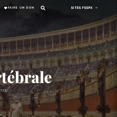
FAIRE UN DON
SITES FSSPX
rtébrale
UTES