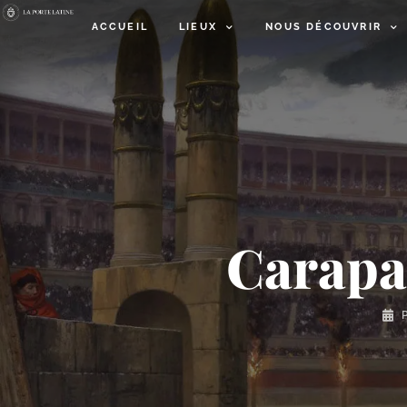
ACCUEIL
LIEUX
NOUS DÉCOUVRIR
Carapac