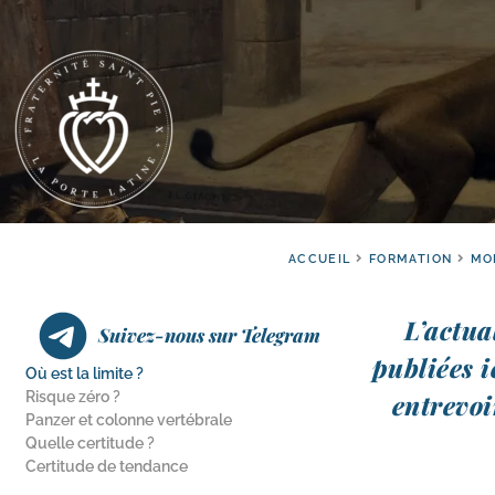
ACCUEIL
FORMATION
MO
L’actual
Suivez-nous sur Telegram
publiées i
Où est la limite ?
Risque zéro ?
entre­vo
Panzer et colonne vertébrale
Quelle certitude ?
Certitude de tendance