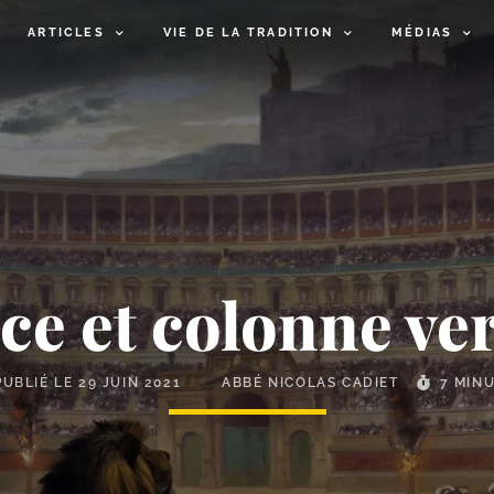
ARTICLES
VIE DE LA TRADITION
MÉDIAS
e et colonne ve
PUBLIÉ LE
29 JUIN 2021
ABBÉ NICOLAS CADIET
7 MIN