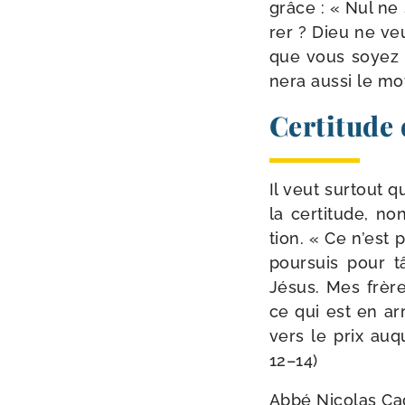
grâce : « Nul ne s
rer ? Dieu ne veut
que vous soyez t
ne­ra aus­si le mo
Certitude
Il veut sur­tout 
la cer­ti­tude, 
tion. « Ce n’est p
pour­suis pour t
Jésus. Mes frères
ce qui est en arr
vers le prix auq
12–14)
Abbé Nicolas Ca