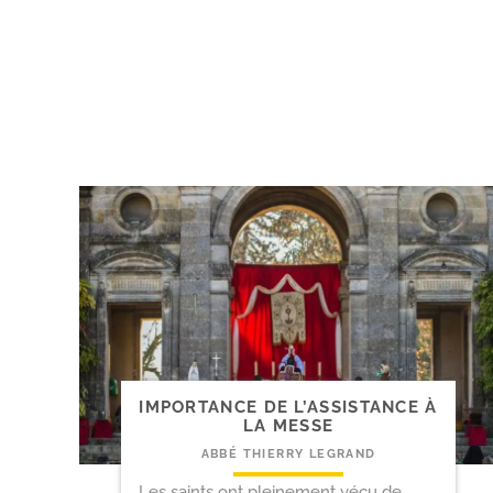
IMPORTANCE DE L’ASSISTANCE À
LA MESSE
ABBÉ THIERRY LEGRAND
Les saints ont pleinement vécu de