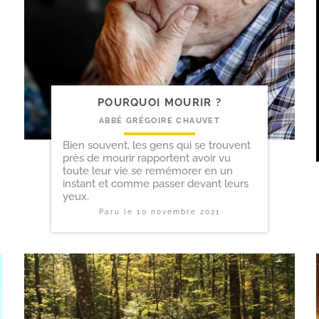
POURQUOI MOURIR ?
ABBÉ GRÉGOIRE CHAUVET
Bien souvent, les gens qui se trouvent
près de mourir rapportent avoir vu
toute leur vie se remémorer en un
instant et comme passer devant leurs
yeux.
Paru le
10 novembre 2021