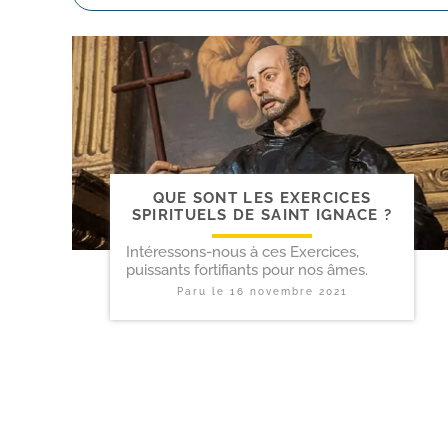
QUE SONT LES EXERCICES
SPIRITUELS DE SAINT IGNACE ?
Intéressons-nous à ces Exercices,
puissants fortifiants pour nos âmes.
Paru le
16 novembre 2021