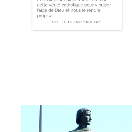
cette vérité catholique pour y puiser
l’aide de Dieu et nous le rendre
propice.
Paru le
10 novembre 2021