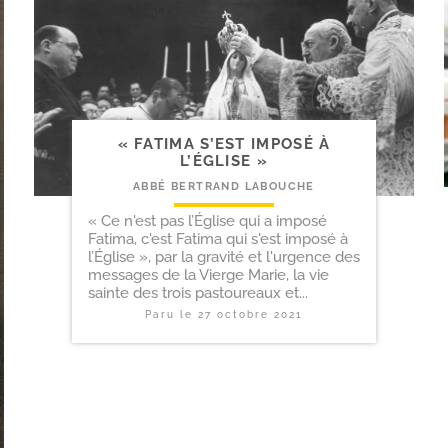
« FATIMA S’EST IMPOSÉ À
L’ÉGLISE »
ABBÉ BERTRAND LABOUCHE
« Ce n'est pas l’Église qui a imposé
Fatima, c'est Fatima qui s'est imposé à
l’Église », par la gravité et l'urgence des
messages de la Vierge Marie, la vie
sainte des trois pastoureaux et...
Paru le
27 octobre 2021