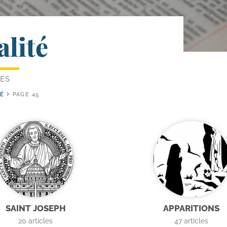
alité
LES
TÉ
PAGE 45
SAINT JOSEPH
APPARITIONS
20
articles
47
articles