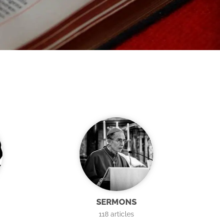
SERMONS
118
articles