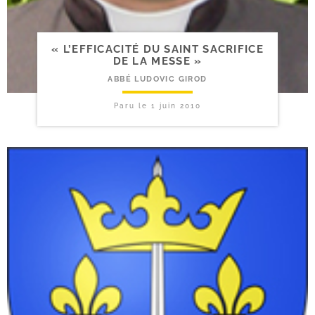
« L’EFFICACITÉ DU SAINT SACRIFICE
DE LA MESSE »
ABBÉ LUDOVIC GIROD
Paru le
1 juin 2010