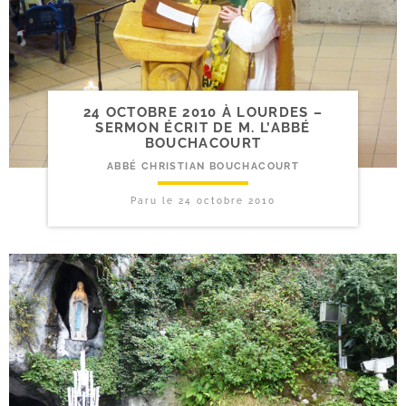
24 OCTOBRE 2010 À LOURDES –
SERMON ÉCRIT DE M. L’ABBÉ
BOUCHACOURT
ABBÉ CHRISTIAN BOUCHACOURT
Paru le
24 octobre 2010