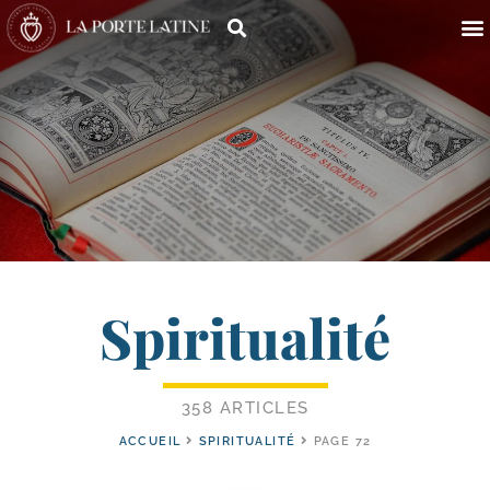
Spiritualité
358 ARTICLES
ACCUEIL
SPIRITUALITÉ
PAGE 72