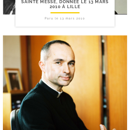
SAINTE MESSE, DONNÉE LE 13 MARS
2010 À LILLE
Paru le
13 mars 2010