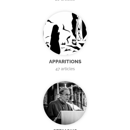
APPARITIONS
47
articles