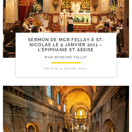
SERMON DE MGR FELLAY À ST-​
NICOLAS LE 9 JANVIER 2011 –
L’ÉPIPHANIE ET ASSISE
MGR BERNARD FELLAY
Paru le
9 janvier 2011