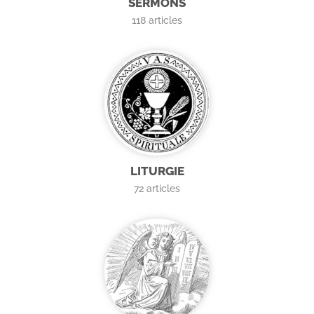
SERMONS
118
articles
LITURGIE
72
articles