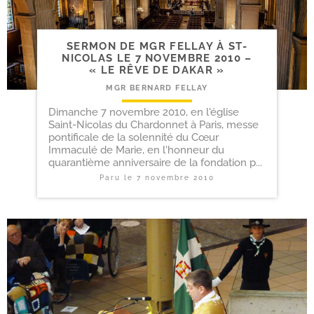
SERMON DE MGR FELLAY À ST-​
NICOLAS LE 7 NOVEMBRE 2010 –
« LE RÊVE DE DAKAR »
MGR BERNARD FELLAY
Dimanche 7 novembre 2010, en l'église
Saint-Nicolas du Chardonnet à Paris, messe
pontificale de la solennité du Cœur
Immaculé de Marie, en l'honneur du
quarantième anniversaire de la fondation p...
Paru le
7 novembre 2010