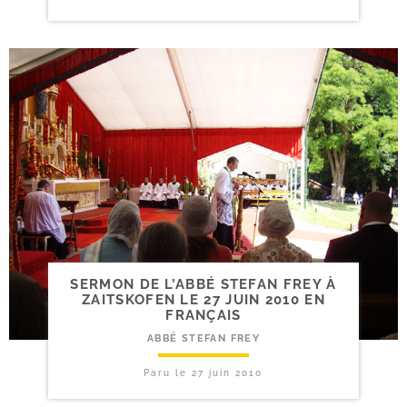
SERMON DE L’ABBÉ STEFAN FREY À
ZAITSKOFEN LE 27 JUIN 2010 EN
FRANÇAIS
ABBÉ STEFAN FREY
Paru le
27 juin 2010