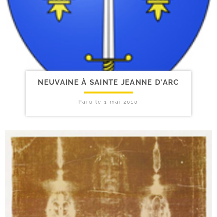
NEUVAINE À SAINTE JEANNE D’ARC
Paru le
1 mai 2010