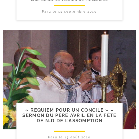
Paru le
11 septembre 2010
« REQUIEM POUR UN CONCILE » –
SERMON DU PÈRE AVRIL EN LA FÊTE
DE N‑D DE L’ASSOMPTION
Paru le
15 août 2010