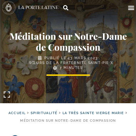
Méditation sur Notre-​Dame
de Compassion
PUBLIÉ LE
23 MARS 2023
SŒURS DE LA FRATERNITÉ SAINT-PIE X
7 MINUTES
ACCUEIL
SPIRITUALITÉ
LA TRÈS SAINTE VIERGE MARIE
MÉDITATION SUR NOTRE-DAME DE COMPASSION