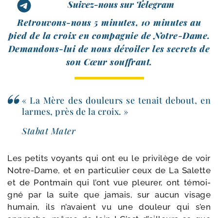
Suivez-nous sur Telegram
Retrouvons-​nous 5 minutes, 10 minutes au
pied de la croix en com­pa­gnie de Notre-​Dame.
Demandons-​lui de nous dévoi­ler les secrets de
son Cœur souffrant.
« La Mère des dou­leurs se tenait debout, en
larmes, près de la croix. »
Stabat Mater
Les petits voyants qui ont eu le pri­vi­lège de voir
Notre-​Dame, et en par­ti­cu­lier ceux de La Salette
et de Pontmain qui l’ont vue pleu­rer, ont témoi­
gné par la suite que jamais, sur aucun visage
humain, ils n’avaient vu une dou­leur qui s’en