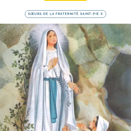
SŒURS DE LA FRATERNITÉ SAINT-PIE X