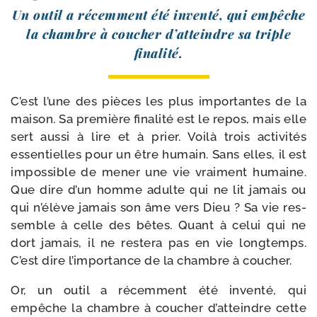
Un outil a récem­ment été inven­té, qui empêche
la chambre à cou­cher d’atteindre sa triple
finalité.
C’est l’une des pièces les plus impor­tantes de la
mai­son. Sa pre­mière fina­li­té est le repos, mais elle
sert aus­si à lire et à prier. Voilà trois acti­vi­tés
essen­tielles pour un être humain. Sans elles, il est
impos­sible de mener une vie vrai­ment humaine.
Que dire d’un homme adulte qui ne lit jamais ou
qui n’élève jamais son âme vers Dieu ? Sa vie res­
semble à celle des bêtes. Quant à celui qui ne
dort jamais, il ne res­te­ra pas en vie long­temps.
C’est dire l’importance de la chambre à coucher.
Or, un outil a récem­ment été inven­té, qui
empêche la chambre à cou­cher d’atteindre cette