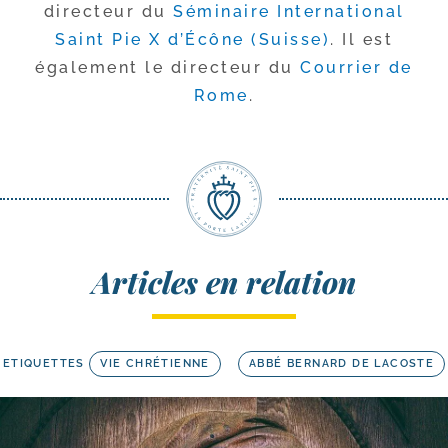
direc­teur du
Séminaire International
Saint Pie X d’Écône (Suisse)
. Il est
éga­le­ment le direc­teur du
Courrier de
Rome
.
Articles en relation
ETIQUETTES
VIE CHRÉTIENNE
ABBÉ BERNARD DE LACOSTE