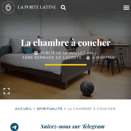
La chambre à coucher
PUBLIÉ LE
19 JUILLET 2022
ABBÉ BERNARD DE LACOSTE
2 MINUTES
ACCUEIL
SPIRITUALITÉ
LA CHAMBRE À COUCHER
Suivez-nous sur Telegram