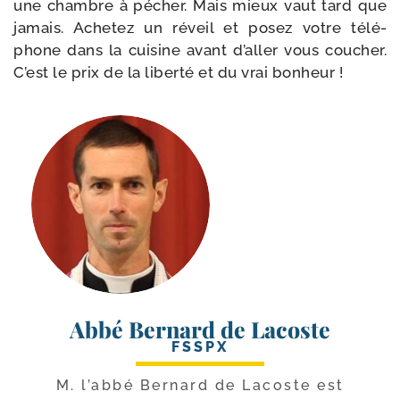
une chambre à pécher. Mais mieux vaut tard que
jamais. Achetez un réveil et posez votre télé­
phone dans la cui­sine avant d’aller vous cou­cher.
C’est le prix de la liber­té et du vrai bonheur !
Abbé Bernard de Lacoste
FSSPX
M. l’ab­bé Bernard de Lacoste est