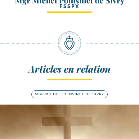
Mgr Michel Poinsinet de Sivry
FSSPX
Articles en relation
MGR MICHEL POINSINET DE SIVRY