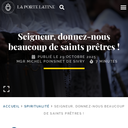
Seigneur, donnez-​nous
beaucoup de saints prêtres !
PUBLIÉ LE
29 OCTOBRE 2025
MGR MICHEL POINSINET DE SIVRY
7 MINUTES
ACCUEIL
SPIRITUALITÉ
SEIGNEUR, DONNEZ-NOUS BEAUCOUP
DE SAINTS PRÊTRES !