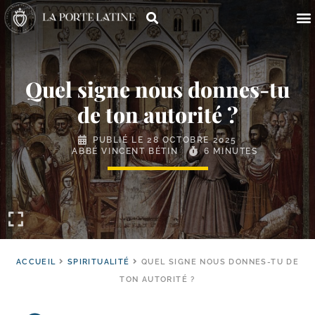
Quel signe nous donnes-​tu
de ton autorité ?
PUBLIÉ LE
28 OCTOBRE 2025
ABBÉ VINCENT BÉTIN
6 MINUTES
ACCUEIL
SPIRITUALITÉ
QUEL SIGNE NOUS DONNES-TU DE
TON AUTORITÉ ?