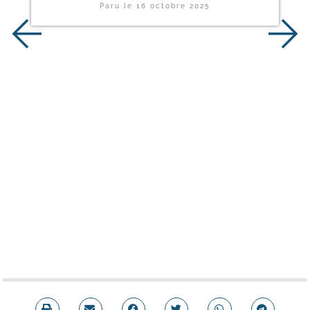
Paru le
16 octobre 2025