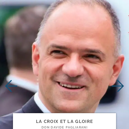
LA CROIX ET LA GLOIRE
DON DAVIDE PAGLIARANI