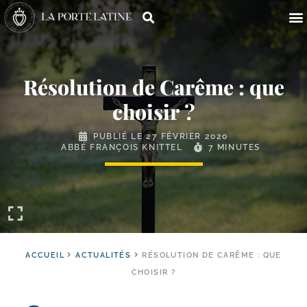
Résolution de Carême : que
choisir ?
PUBLIÉ LE
27 FÉVRIER 2020
ABBÉ FRANÇOIS KNITTEL
7 MINUTES
ACCUEIL
ACTUALITÉS
RÉSOLUTION DE CARÊME : QUE
CHOISIR ?