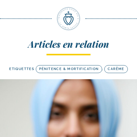
Articles en relation
ETIQUETTES
PÉNITENCE & MORTIFICATION
,
CARÊME