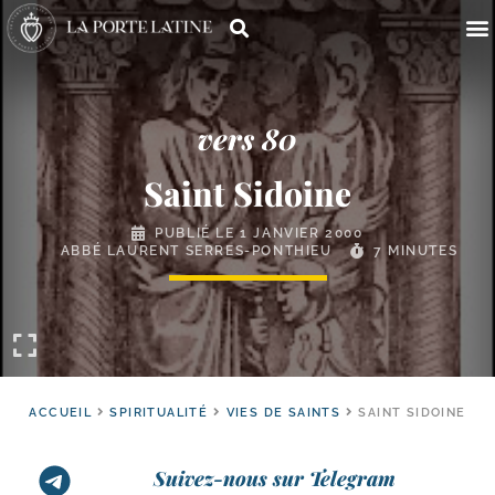
vers 80
Saint Sidoine
PUBLIÉ LE
1 JANVIER 2000
ABBÉ LAURENT SERRES-PONTHIEU
7 MINUTES
ACCUEIL
SPIRITUALITÉ
VIES DE SAINTS
SAINT SIDOINE
Suivez-nous sur Telegram