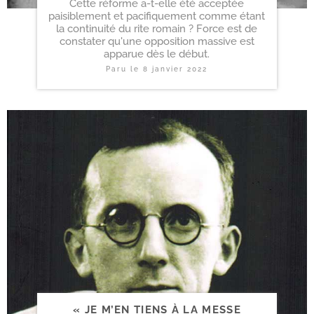
Cette réforme a-t-elle été acceptée
paisiblement et pacifiquement comme étant
la continuité du rite romain ? Force est de
constater qu'une opposition massive est
apparue dès le début.
Paru le
8 janvier 2022
« JE M’EN TIENS À LA MESSE