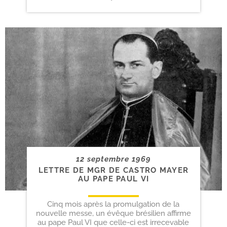
12 septembre 1969
LETTRE DE MGR DE CASTRO MAYER
AU PAPE PAUL VI
Cinq mois après la promulgation de la
nouvelle messe, un évêque brésilien affirme
au pape Paul VI que celle-ci est irrecevable