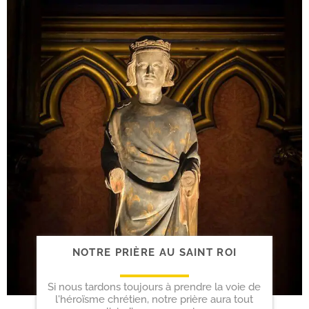
NOTRE PRIÈRE AU SAINT ROI
Si nous tardons toujours à prendre la voie de
l'héroïsme chrétien, notre prière aura tout