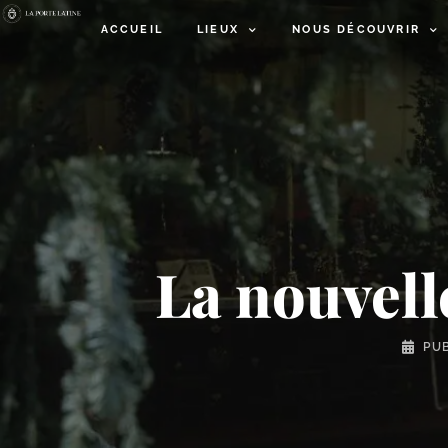
ACCUEIL
LIEUX
NOUS DÉCOUVRIR
La nouvell
PU