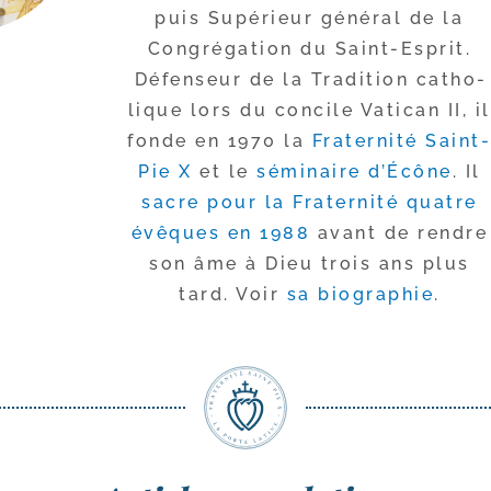
puis Supérieur géné­ral de la
Congrégation du Saint-​Esprit.
Défenseur de la Tradition catho­
lique lors du concile Vatican II, il
fonde en 1970 la
Fraternité Saint-
Pie X
et le
sémi­naire d’Écône
. Il
sacre pour la Fraternité quatre
évêques en 1988
avant de rendre
son âme à Dieu trois ans plus
tard. Voir
sa bio­gra­phie
.