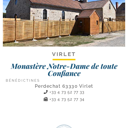
VIRLET
Monastère Notre-Dame de toute
Confiance
BÉNÉDICTINES
Perdechat 63330 Virlet
+33 4 73 52 77 33
+33 4 73 52 77 34