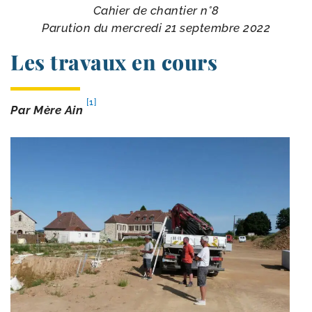
Cahier de chan­tier n°8
Parution du mer­cre­di 21 sep­tembre 2022
Les travaux en cours
[1]
Par Mère Ain