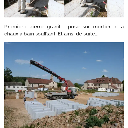
Première pierre gra­nit : pose sur mor­tier à la
chaux à bain souf­flant. Et ain­si de suite…