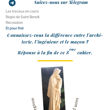
Suivez-nous sur Telegram
Les travaux en cours
Règle de Saint Benoît
Récréation
Et pour finir
Connaissez-​vous la dif­fé­rence entre l’ar­chi­
tecte, l’in­gé­nieur et le maçon ?
ème
Réponse à la fin de ce 8
cahier.