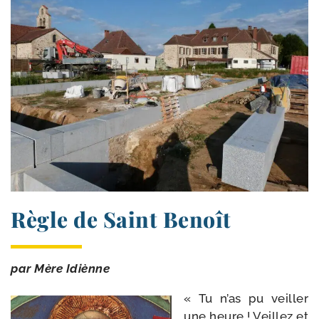
Règle de Saint Benoît
par Mère Idiènne
« Tu n’as pu veiller
une heure ! Veillez et