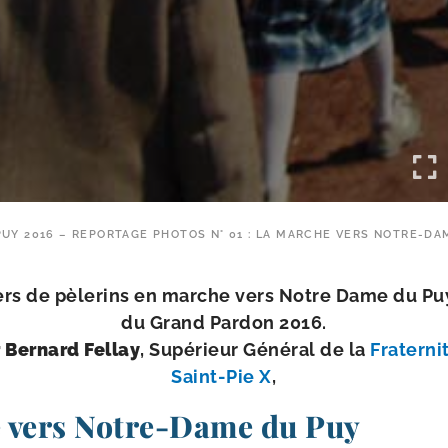
PUY 2016 – REPORTAGE PHOTOS N° 01 : LA MARCHE VERS NOTRE-DA
iers de pèle­rins en marche vers Notre Dame du Pu
du Grand Pardon 2016.
 Bernard Fellay
, Supérieur Général de la
Fraterni
Saint-​Pie X
,
 vers Notre-​Dame du Puy