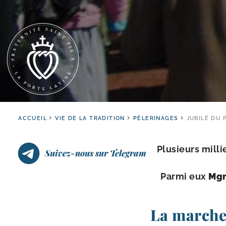
ACCUEIL
VIE DE LA TRADITION
PÈLERINAGES
JUBILÉ DU 
Plusieurs mil­l
Suivez-nous sur Telegram
Parmi eux
Mgr
La marche