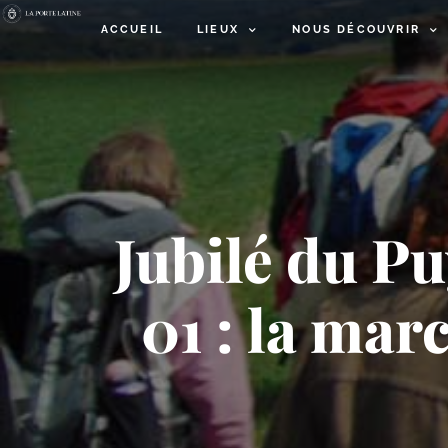
ACCUEIL
LIEUX
NOUS DÉCOUVRIR
Jubilé du P
01 : la ma