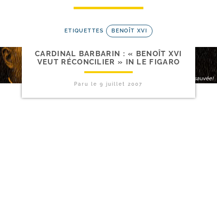
ETIQUETTES
BENOÎT XVI
CARDINAL BARBARIN : « BENOÎT XVI
VEUT RÉCONCILIER » IN LE FIGARO
Paru le
9 juillet 2007