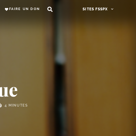
FAIRE UN DON
SITES FSSPX
ue
4 MINUTES