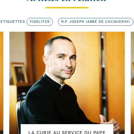
ETIQUETTES
FIDELITER
R.P. JOSEPH (ABBÉ DE CACQUERAY)
LA CURIE AU SERVICE DU PAPE