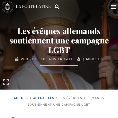
Les évêques allemands
soutiennent une campagne
LGBT
PUBLIÉ LE
26 JANVIER 2022
3 MINUTES
ACCUEIL
ACTUALITÉS
LES ÉVÊQUES ALLEMANDS
SOUTIENNENT UNE CAMPAGNE LGBT