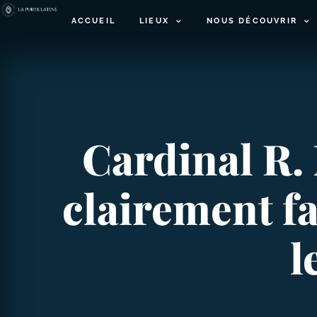
ACCUEIL
LIEUX
NOUS DÉCOUVRIR
Cardinal R. 
clairement f
l