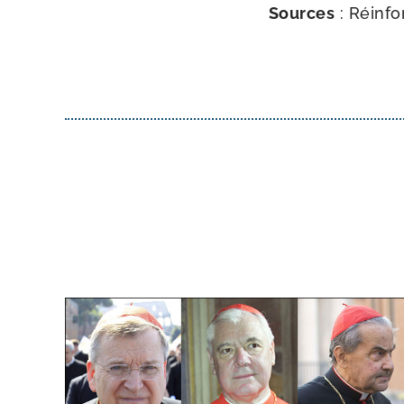
Sources
: Réinf