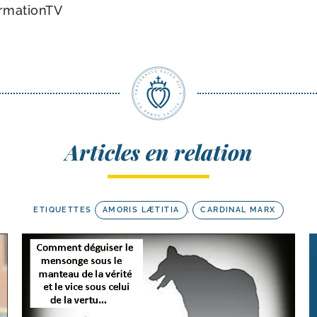
ormationTV
Articles en relation
ETIQUETTES
AMORIS LÆTITIA
,
CARDINAL MARX