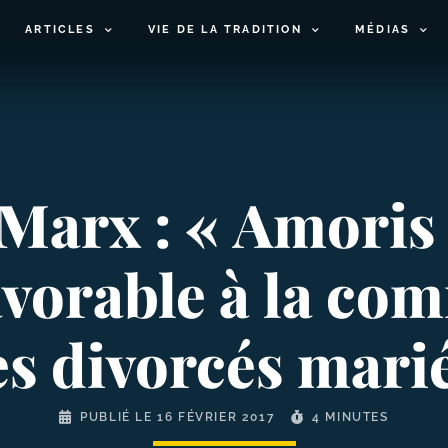
ARTICLES
VIE DE LA TRADITION
MÉDIAS
Marx : « Amoris l
avorable à la c
es divorcés mari
PUBLIÉ LE
16 FÉVRIER 2017
4 MINUTES