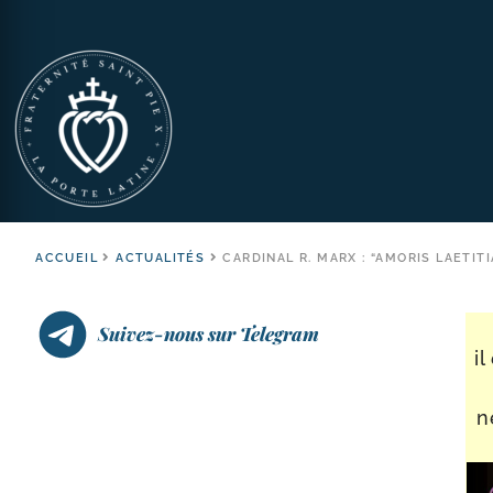
ACCUEIL
ACTUALITÉS
CARDINAL R. MARX : “AMORIS LAETI
Suivez-nous sur Telegram
i
n