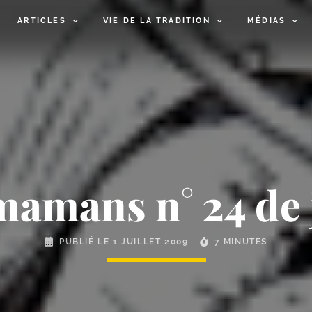
ARTICLES
VIE DE LA TRADITION
MÉDIAS
mamans n° 24 de 
PUBLIÉ LE
1 JUILLET 2009
7 MINUTES