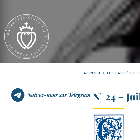
ACCUEIL
ACTUALITÉS
L
N° 24 – Ju
Suivez-nous sur Telegram