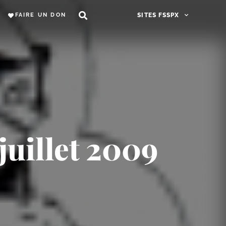
FAIRE UN DON
SITES FSSPX
juillet 2009