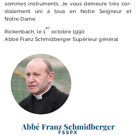
sommes ins­tru­ments. Je vous demeure très cor­
dia­le­ment uni à tous en Notre Seigneur et
Notre Dame.
er
Rickenbach, le 1
octobre 1990
Abbé Franz Schmidberger Supérieur général
Abbé Franz Schmidberger
FSSPX