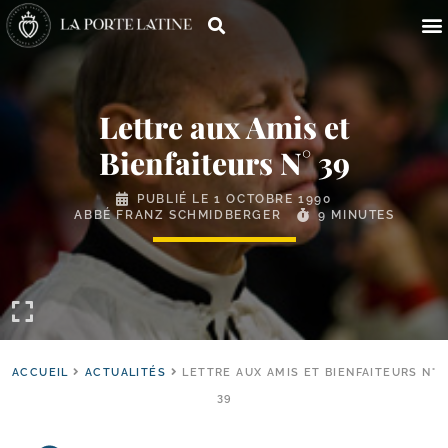
Lettre aux Amis et
Bienfaiteurs N° 39
PUBLIÉ LE
1 OCTOBRE 1990
ABBÉ FRANZ SCHMIDBERGER
9 MINUTES
ACCUEIL
ACTUALITÉS
LETTRE AUX AMIS ET BIENFAITEURS N°
39