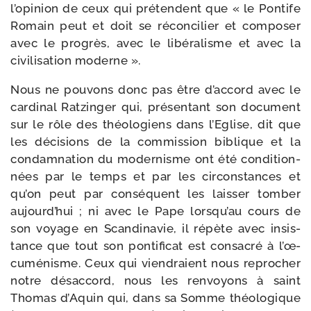
l’o­pi­nion de ceux qui pré­tendent que « le Pontife
Romain peut et doit se récon­ci­lier et com­po­ser
avec le pro­grès, avec le libé­ra­lisme et avec la
civi­li­sa­tion moderne ».
Nous ne pou­vons donc pas être d’ac­cord avec le
car­di­nal Ratzinger qui, pré­sen­tant son docu­ment
sur le rôle des théo­lo­giens dans l’Eglise, dit que
les déci­sions de la com­mis­sion biblique et la
condam­na­tion du moder­nisme ont été condi­tion­
nées par le temps et par les cir­cons­tances et
qu’on peut par consé­quent les lais­ser tom­ber
aujourd’­hui ; ni avec le Pape lors­qu’au cours de
son voyage en Scandinavie, il répète avec insis­
tance que tout son pon­ti­fi­cat est consa­cré à l’œ­
cu­mé­nisme. Ceux qui vien­draient nous repro­cher
notre désac­cord, nous les ren­voyons à saint
Thomas d’Aquin qui, dans sa Somme théo­lo­gique