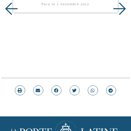
Paru le
1 novembre 2012