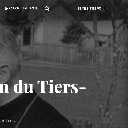
FAIRE UN DON
SITES FSSPX
n du Tiers-
MINUTES