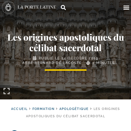
Les origines apostoliques du
célibat sacerdotal
PUBLIÉ LE
24 OCTOBRE 2019
ABBÉ BERNARD DE LACOSTE
2 MINUTES
ACCUEIL
FORMATION
APOLOGÉTIQUE
LES ORIGINES
APOSTOLIQUES DU CÉLIBAT SACERDOTAL