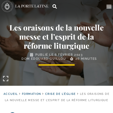
Les oraisons de la nouvelle
messe et l’esprit de la
réforme liturgique
PUBLIÉ LE
6 FÉVRIER 2023
DOM ÉDOUARD GUILLOU
26 MINUTES
ACCUEIL
FORMATION
CRISE DE L'ÉGLISE
LES ORAISONS DE
LA NOUVELLE MESSE ET L’ESPRIT DE LA RÉFORME LITURGIQUE