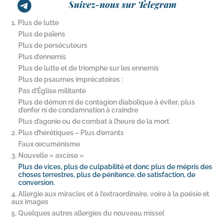
Suivez-nous sur Telegram
1. Plus de lutte
Plus de païens
Plus de persécuteurs
Plus d’ennemis
Plus de lutte et de triomphe sur les ennemis
Plus de psaumes imprécatoires :
Pas d’Église militante
Plus de démon ni de contagion diabolique à éviter, plus
d’enfer ni de condamnation à craindre
Plus d’agonie ou de combat à l’heure de la mort
2. Plus d’hérétiques – Plus d’errants
Faux œcuménisme
3. Nouvelle « ascèse »
Plus de vices, plus de culpabilité et donc plus de mépris des
choses terrestres, plus de pénitence, de satisfaction, de
conversion.
4. Allergie aux miracles et à l’extraordinaire, voire à la poésie et
aux images
5. Quelques autres allergies du nouveau missel