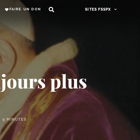
FAIRE UN DON
SITES FSSPX
jours plus
9 MINUTES