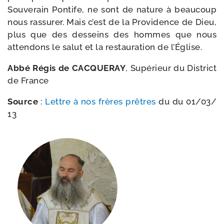
Souverain Pontife, ne sont de nature à beau­coup
nous ras­su­rer. Mais c’est de la Providence de Dieu,
plus que des des­seins des hommes que nous
atten­dons le salut et la res­tau­ra­tion de l’Église.
Abbé Régis de CACQUERAY
, Supérieur du District
de France
Source
:
Lettre à nos frères prêtres
du du 01/​03/​
13