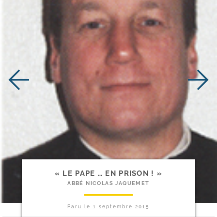
« LE PAPE … EN PRISON ! »
ABBÉ NICOLAS JAQUEMET
Paru le
1 septembre 2015