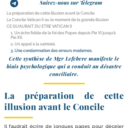
Suivez-nous sur Telegram
La préparation de cette illusion avant le Concile
Le Concile Vatican II ou le moment de la grande illusion
CE QU’AURAIT DU ETRE VATICAN II
1. Un écho fidèle de la foi des Papes depuis Pie VI jusqu’à
Pie XII.
2. Un appel à la sainteté.
3. Une condamnation des erreurs modernes.
Cette syn­thèse de Mgr Lefebvre mani­feste le
biais psy­cho­lo­gique qui a conduit au désastre
conciliaire.
La préparation de cette
illusion avant le Concile
Il fau­drait écrire de longues pages pour déce­ler