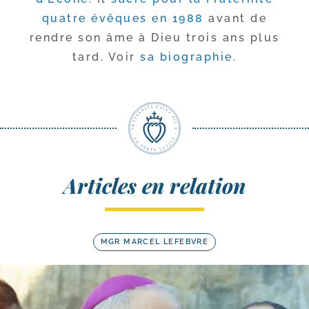
quatre évêques en 1988
avant de
rendre son âme à Dieu trois ans plus
tard. Voir
sa bio­gra­phie
.
Articles en relation
MGR MARCEL LEFEBVRE