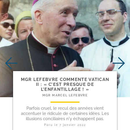
MGR LEFEBVRE COMMENTE VATICAN
II : « C’EST PRESQUE DE
L’ENFANTILLAGE ! »
MGR MARCEL LEFEBVRE
Parfois cruel, le recul des années vient
accentuer le ridicule de certaines idées. Les
illusions conciliaires n'y échappent pas.
Paru le
7 janvier 2022