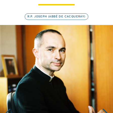
R.P. JOSEPH (ABBÉ DE CACQUERAY)