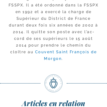
FSSPX. Il a été ordon­né dans la FSSPX
en 1992 et a exer­cé la charge de
Supérieur du District de France
durant deux fois six années de 2002 à
2014. Il quitte son poste avec l’ac­
cord de ses supé­rieurs le 15 août
2014 pour prendre le che­min du
cloître au
Couvent Saint François de
Morgon
.
Articles en relation