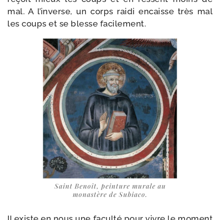
mal. A l’inverse, un corps rai­di encaisse très mal
les coups et se blesse facilement.
Saint Benoît, pein­ture murale au
monas­tère de Subiaco.
Il existe en nous une facul­té pour vivre le moment