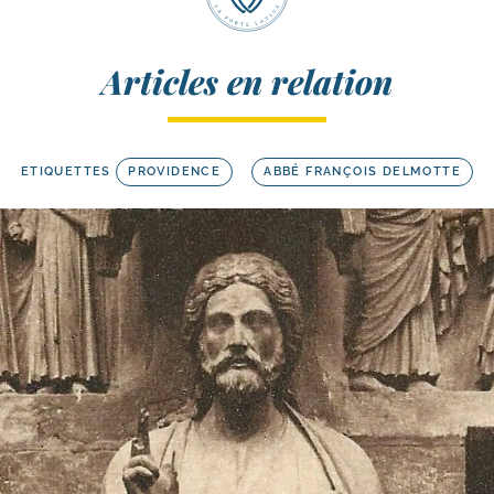
Articles en relation
ETIQUETTES
PROVIDENCE
ABBÉ FRANÇOIS DELMOTTE