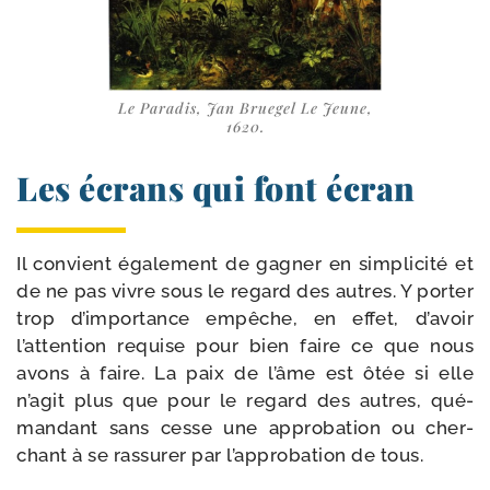
Le Paradis, Jan Bruegel Le Jeune,
1620.
Les écrans qui font écran
Il convient éga­le­ment de gagner en sim­pli­ci­té et
de ne pas vivre sous le regard des autres. Y por­ter
trop d’importance empêche, en effet, d’avoir
l’attention requise pour bien faire ce que nous
avons à faire. La paix de l’âme est ôtée si elle
n’agit plus que pour le regard des autres, qué­
man­dant sans cesse une appro­ba­tion ou cher­
chant à se ras­su­rer par l’approbation de tous.