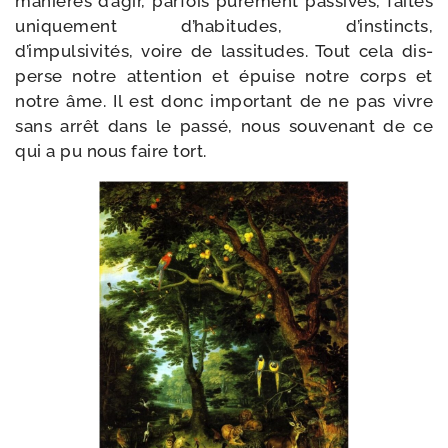
manières d’agir, par­fois pure­ment pas­sives, faites
uni­que­ment d’habitudes, d’instincts,
d’impulsivités, voire de las­si­tudes. Tout cela dis­
perse notre atten­tion et épuise notre corps et
notre âme. Il est donc impor­tant de ne pas vivre
sans arrêt dans le pas­sé, nous sou­ve­nant de ce
qui a pu nous faire tort.