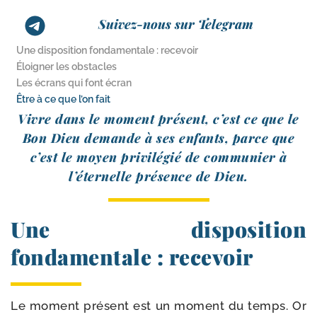
Suivez-nous sur Telegram
Une disposition fondamentale : recevoir
Éloigner les obstacles
Les écrans qui font écran
Être à ce que l’on fait
Vivre dans le moment pré­sent, c’est ce que le
Bon Dieu demande à ses enfants, parce que
c’est le moyen pri­vi­lé­gié de com­mu­nier à
l’éternelle pré­sence de Dieu.
Une disposition
fondamentale : recevoir
Le moment pré­sent est un moment du temps. Or