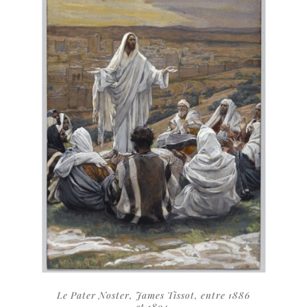
Le Pater Noster, James Tissot, entre 1886
et 1894.