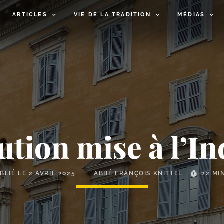
ARTICLES
VIE DE LA TRADITION
MÉDIAS
ution mise à l’In
BLIÉ LE
2 AVRIL 2025
ABBÉ FRANÇOIS KNITTEL
22 MI