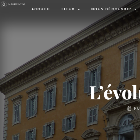
ACCUEIL
LIEUX
NOUS DÉCOUVRIR
L’évol
PU