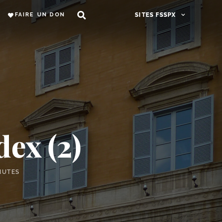
FAIRE UN DON
SITES FSSPX
dex (2)
NUTES