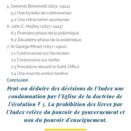
5. Geremia Bonomelli (1831–1914)
5.1 Une kyrielle de controverses
5.2 Une rétractation spontanée
6. John C. Hedley (1837–1915)
6.1 Première phase de la polémique
6.2 Deuxième phase de la polémique
7. St George Mivart (1827–1900)
7.1 Controverses sur l’évolution
7.2 Controverse sur l’enfer
7.3 Procédure devant le Saint-Office
7.4 Une marche arrière tardive
Conclusion
Peut-​on déduire des déci­sions de l’Index une
condam­na­tion par l’Eglise de la doc­trine de
l’évolution ? 3. La pro­hi­bi­tion des livres par
l’Index relève du pou­voir de gou­ver­ne­ment et
non du pou­voir d’enseignement.