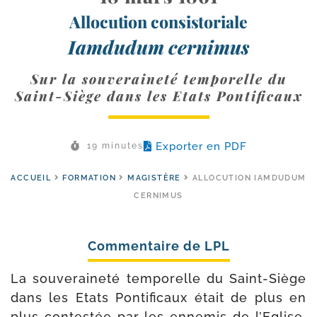
Allocution consistoriale
Iamdudum cernimus
Sur la souveraineté temporelle du
Saint-Siège dans les Etats Pontificaux
Exporter en PDF
19 minutes
ACCUEIL
FORMATION
MAGISTÈRE
ALLOCUTION IAMDUDUM
CERNIMUS
La sou­ve­rai­ne­té tem­po­relle du Saint-​Siège
dans les Etats Pontificaux était de plus en
plus contes­tée par les enne­mis de l’Eglise.