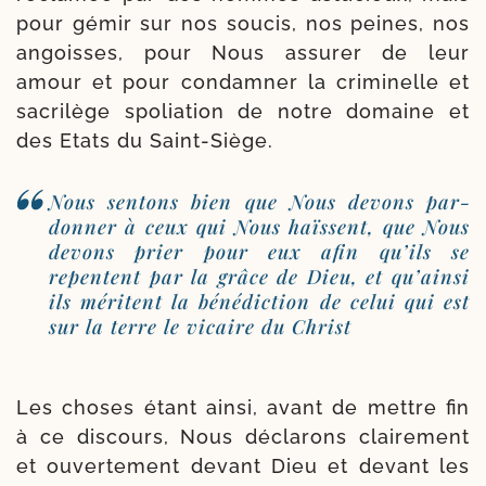
pour gémir sur nos sou­cis, nos peines, nos
angoisses, pour Nous assu­rer de leur
amour et pour condam­ner la cri­mi­nelle et
sacri­lège spo­lia­tion de notre domaine et
des Etats du Saint-Siège.
Nous sen­tons bien que Nous devons par­
don­ner à ceux qui Nous haïssent, que Nous
devons prier pour eux afin qu’ils se
repentent par la grâce de Dieu, et qu’ainsi
ils méritent la béné­dic­tion de celui qui est
sur la terre le vicaire du Christ
Les choses étant ain­si, avant de mettre fin
à ce dis­cours, Nous décla­rons clai­re­ment
et ouver­te­ment devant Dieu et devant les