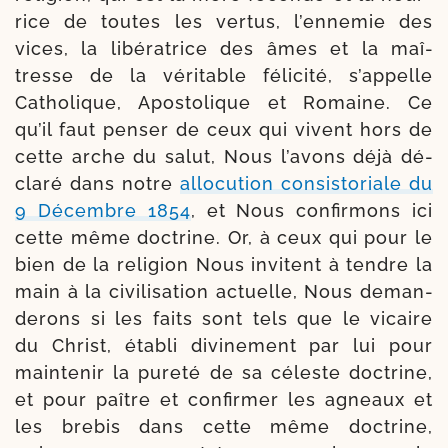
rice de toutes les ver­tus, l’ennemie des
vices, la libé­ra­trice des âmes et la maî­
tresse de la véri­table féli­ci­té, s’appelle
Catholique, Apostolique et Romaine. Ce
qu’il faut pen­ser de ceux qui vivent hors de
cette arche du salut, Nous l’avons déjà dé­
claré dans notre
allo­cu­tion consis­to­riale du
9 Décembre 1854
, et Nous con­firmons ici
cette même doc­trine. Or, à ceux qui pour le
bien de la reli­gion Nous invitent à tendre la
main à la civi­li­sa­tion actuelle, Nous deman­
de­rons si les faits sont tels que le vicaire
du Christ, éta­bli divi­ne­ment par lui pour
main­tenir la pure­té de sa céleste doc­trine,
et pour paître et confir­mer les agneaux et
les bre­bis dans cette même doc­trine,