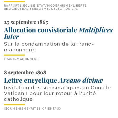
RAPPORTS ÉGLISE-ÉTAT
/
MODERNISME
/
LIBERTÉ
RELIGIEUSE
/
LIBÉRALISME
/
SÉLECTION LPL
25 septembre 1865
Allocution consistoriale
Multiplices
Inter
Sur la condamnation de la franc-
maconnerie
FRANC-MAÇONNERIE
8 septembre 1868
Lettre encyclique
Arcano divinæ
Invitation des schismatiques au Concile
Vatican I pour leur retour à l'unité
catholique
ŒCUMÉNISME
/
RITES ORIENTAUX