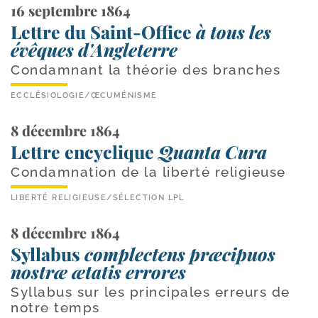
16 septembre 1864
Lettre du Saint-Office
à tous les
évêques d'Angleterre
Condamnant la théorie des branches
ECCLÉSIOLOGIE
/
ŒCUMÉNISME
8 décembre 1864
Lettre encyclique
Quanta Cura
Condamnation de la liberté religieuse
LIBERTÉ RELIGIEUSE
/
SÉLECTION LPL
8 décembre 1864
Syllabus
complectens præcipuos
nostræ ætatis errores
Syllabus sur les principales erreurs de
notre temps