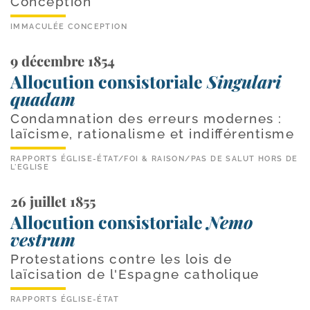
Conception
IMMACULÉE CONCEPTION
9 décembre 1854
Allocution consistoriale
Singulari
quadam
Condamnation des erreurs modernes :
laïcisme, rationalisme et indifférentisme
RAPPORTS ÉGLISE-ÉTAT
/
FOI & RAISON
/
PAS DE SALUT HORS DE
L'EGLISE
26 juillet 1855
Allocution consistoriale
Nemo
vestrum
Protestations contre les lois de
laïcisation de l'Espagne catholique
RAPPORTS ÉGLISE-ÉTAT