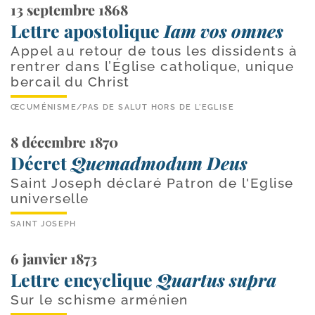
13 septembre 1868
Lettre apostolique
Iam vos omnes
Appel au retour de tous les dissidents à
rentrer dans l’Église catholique, unique
bercail du Christ
ŒCUMÉNISME
/
PAS DE SALUT HORS DE L'EGLISE
8 décembre 1870
Décret
Quemadmodum Deus
Saint Joseph déclaré Patron de l'Eglise
universelle
SAINT JOSEPH
6 janvier 1873
Lettre encyclique
Quartus supra
Sur le schisme arménien