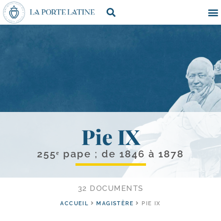
Pie IX
255ᵉ pape ; de 1846 à 1878
32 DOCUMENTS
ACCUEIL
MAGISTÈRE
PIE IX