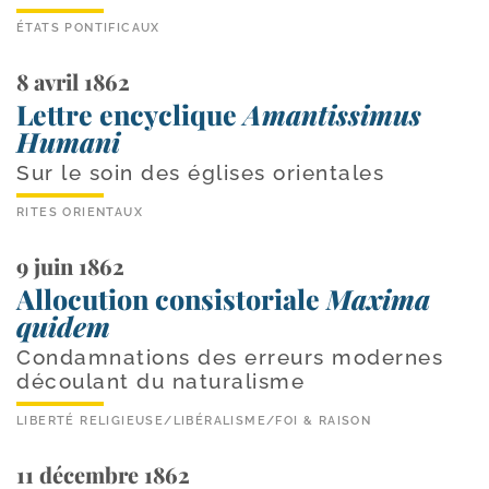
ÉTATS PONTIFICAUX
8 avril 1862
Lettre encyclique
Amantissimus
Humani
Sur le soin des églises orientales
RITES ORIENTAUX
9 juin 1862
Allocution consistoriale
Maxima
quidem
Condamnations des erreurs modernes
découlant du naturalisme
LIBERTÉ RELIGIEUSE
/
LIBÉRALISME
/
FOI & RAISON
11 décembre 1862