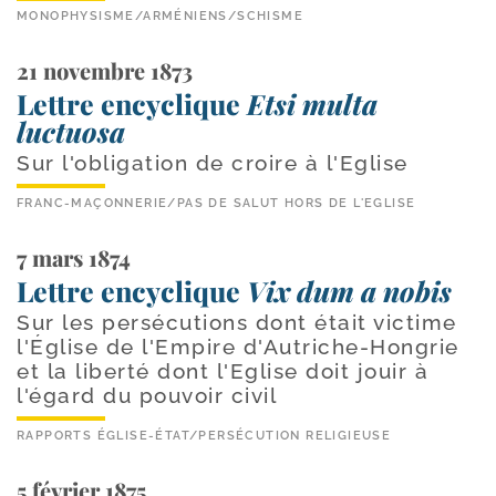
MONOPHYSISME
/
ARMÉNIENS
/
SCHISME
21 novembre 1873
Lettre encyclique
Etsi multa
luctuosa
Sur l'obligation de croire à l'Eglise
FRANC-MAÇONNERIE
/
PAS DE SALUT HORS DE L'EGLISE
7 mars 1874
Lettre encyclique
Vix dum a nobis
Sur les persécutions dont était victime
l'Église de l'Empire d'Autriche-Hongrie
et la liberté dont l'Eglise doit jouir à
l'égard du pouvoir civil
RAPPORTS ÉGLISE-ÉTAT
/
PERSÉCUTION RELIGIEUSE
5 février 1875