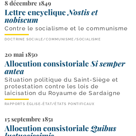
8 décembre 1849
Lettre encyclique
Nostis et
nobiscum
Contre le socialisme et le communisme
DOCTRINE SOCIALE
/
COMMUNISME
/
SOCIALISME
20 mai 1850
Allocution consistoriale
Si semper
antea
Situation politique du Saint-Siège et
protestation contre les lois de
laïcisation du Royaume de Sardaigne
RAPPORTS ÉGLISE-ÉTAT
/
ÉTATS PONTIFICAUX
15 septembre 1851
Allocution consistoriale
Quibus
luctuosissimis