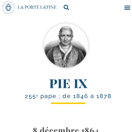
PIE IX
255ᵉ pape ; de 1846 à 1878
8 décembre 1864