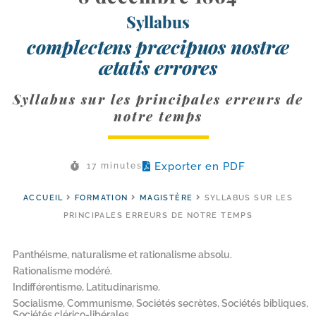
Syllabus
complectens præcipuos nostræ
ætatis errores
Syllabus sur les principales erreurs de
notre temps
Exporter en PDF
17 minutes
ACCUEIL
FORMATION
MAGISTÈRE
SYLLABUS SUR LES
PRINCIPALES ERREURS DE NOTRE TEMPS
Panthéisme, naturalisme et rationalisme absolu.
Rationalisme modéré.
Indifférentisme, Latitudinarisme.
Socialisme, Communisme, Sociétés secrètes, Sociétés bibliques,
Sociétés clérico-libérales.