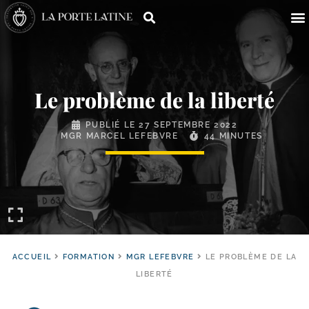
Le problème de la liberté
PUBLIÉ LE
27 SEPTEMBRE 2022
MGR MARCEL LEFEBVRE
44 MINUTES
ACCUEIL
FORMATION
MGR LEFEBVRE
LE PROBLÈME DE LA
LIBERTÉ