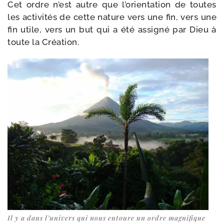
Cet ordre n’est autre que l’orientation de toutes
les acti­vi­tés de cette nature vers une fin, vers une
fin utile, vers un but qui a été assi­gné par Dieu à
toute la Création.
Il y a dans l’u­ni­vers qui nous entoure un ordre magnifique