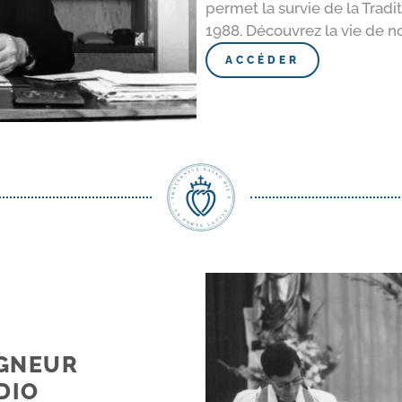
permet la survie de la Trad
1988. Découvrez la vie de no
ACCÉDER
IGNEUR
DIO