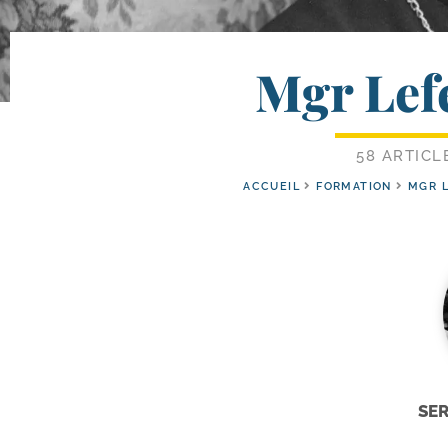
Mgr Lef
58 ARTICL
ACCUEIL
FORMATION
MGR 
SE