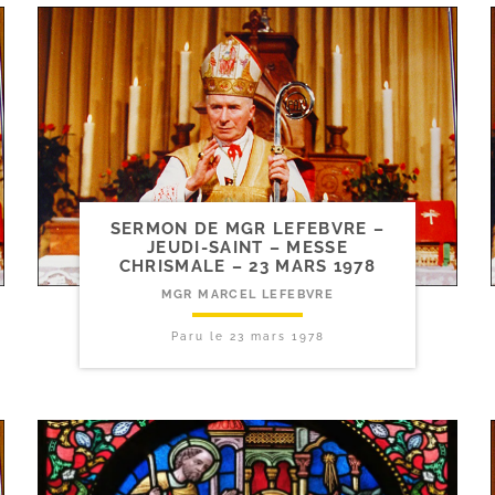
SERMON DE MGR LEFEBVRE –
JEUDI-​SAINT – MESSE
CHRISMALE – 23 MARS 1978
MGR MARCEL LEFEBVRE
Paru le
23 mars 1978