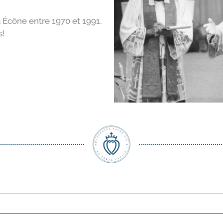
 Écône entre 1970 et 1991.
s!