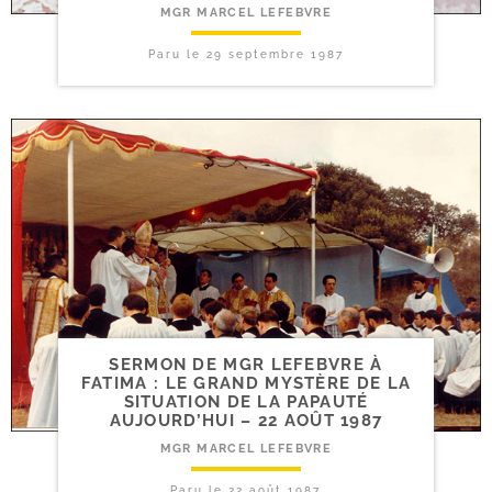
MGR MARCEL LEFEBVRE
Paru le
29 septembre 1987
SERMON DE MGR LEFEBVRE À
FATIMA : LE GRAND MYSTÈRE DE LA
SITUATION DE LA PAPAUTÉ
AUJOURD’HUI – 22 AOÛT 1987
MGR MARCEL LEFEBVRE
Paru le
22 août 1987