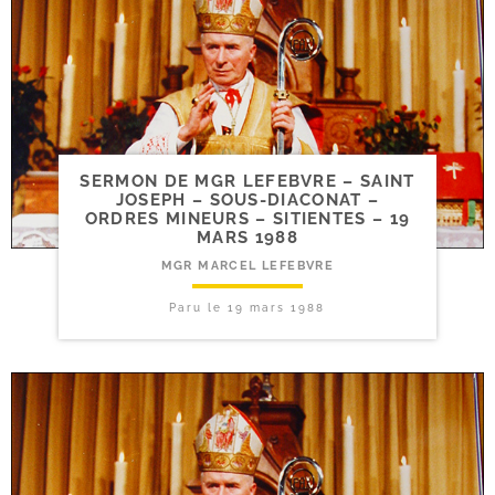
SERMON DE MGR LEFEBVRE – SAINT
JOSEPH – SOUS-​DIACONAT –
ORDRES MINEURS – SITIENTES – 19
MARS 1988
MGR MARCEL LEFEBVRE
Paru le
19 mars 1988