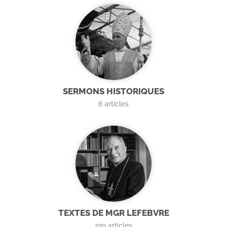
SERMONS HISTORIQUES
6
articles
TEXTES DE MGR LEFEBVRE
229
articles