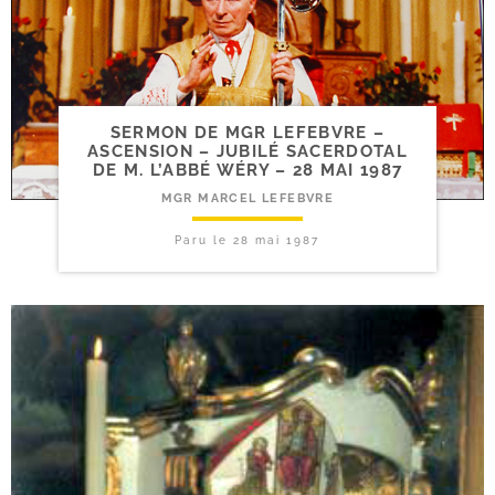
SERMON DE MGR LEFEBVRE –
ASCENSION – JUBILÉ SACERDOTAL
DE M. L’ABBÉ WÉRY – 28 MAI 1987
MGR MARCEL LEFEBVRE
Paru le
28 mai 1987