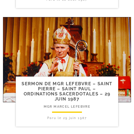
SERMON DE MGR LEFEBVRE – SAINT
PIERRE – SAINT PAUL –
ORDINATIONS SACERDOTALES – 29
JUIN 1987
MGR MARCEL LEFEBVRE
Paru le
29 juin 1987