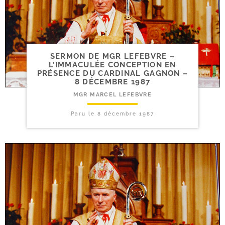
SERMON DE MGR LEFEBVRE –
L’IMMACULÉE CONCEPTION EN
PRÉSENCE DU CARDINAL GAGNON –
8 DÉCEMBRE 1987
MGR MARCEL LEFEBVRE
Paru le
8 décembre 1987