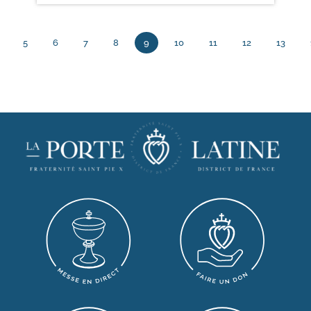
5
6
7
8
9
10
11
12
13