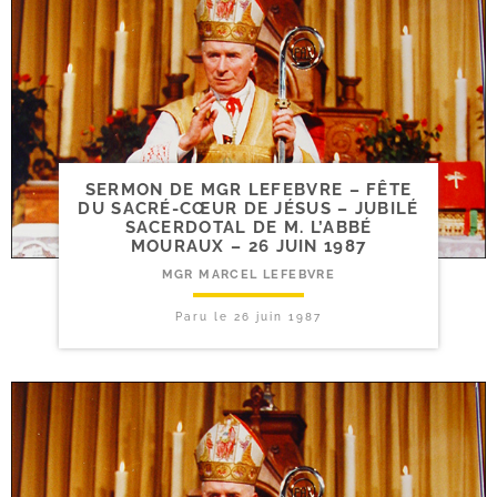
SERMON DE MGR LEFEBVRE – FÊTE
DU SACRÉ-​CŒUR DE JÉSUS – JUBILÉ
SACERDOTAL DE M. L’ABBÉ
MOURAUX – 26 JUIN 1987
MGR MARCEL LEFEBVRE
Paru le
26 juin 1987