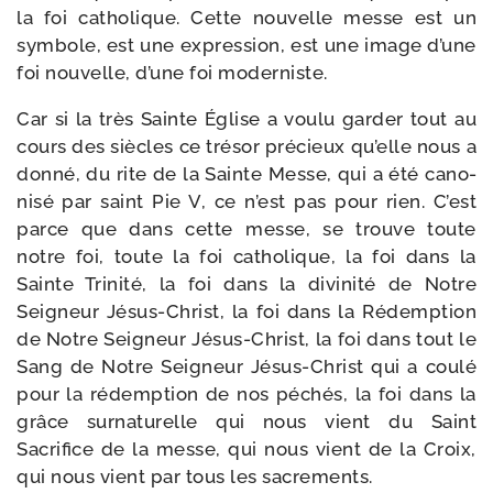
la foi catho­lique. Cette nou­velle messe est un
sym­bole, est une expres­sion, est une image d’une
foi nou­velle, d’une foi moderniste.
Car si la très Sainte Église a vou­lu gar­der tout au
cours des siècles ce tré­sor pré­cieux qu’elle nous a
don­né, du rite de la Sainte Messe, qui a été cano­
ni­sé par saint Pie V, ce n’est pas pour rien. C’est
parce que dans cette messe, se trouve toute
notre foi, toute la foi catho­lique, la foi dans la
Sainte Trinité, la foi dans la divi­ni­té de Notre
Seigneur Jésus-​Christ, la foi dans la Rédemption
de Notre Seigneur Jésus-​Christ, la foi dans tout le
Sang de Notre Seigneur Jésus-​Christ qui a cou­lé
pour la rédemp­tion de nos péchés, la foi dans la
grâce sur­na­tu­relle qui nous vient du Saint
Sacrifice de la messe, qui nous vient de la Croix,
qui nous vient par tous les sacrements.