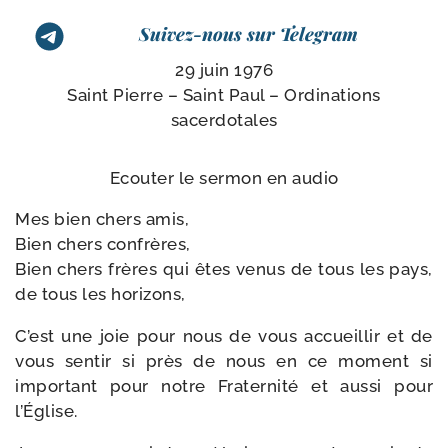
Suivez-nous sur Telegram
29 juin 1976
Saint Pierre – Saint Paul – Ordinations
sacerdotales
Ecouter le ser­mon en audio
Mes bien chers amis,
Bien chers confrères,
Bien chers frères qui êtes venus de tous les pays,
de tous les horizons,
C’est une joie pour nous de vous accueillir et de
vous sen­tir si près de nous en ce moment si
impor­tant pour notre Fraternité et aus­si pour
l’Église.