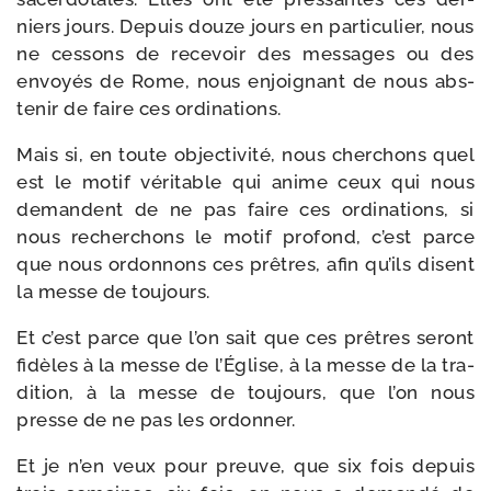
niers jours. Depuis douze jours en par­ti­cu­lier, nous
ne ces­sons de rece­voir des mes­sages ou des
envoyés de Rome, nous enjoi­gnant de nous abs­
te­nir de faire ces ordinations.
Mais si, en toute objec­ti­vi­té, nous cher­chons quel
est le motif véri­table qui anime ceux qui nous
demandent de ne pas faire ces ordi­na­tions, si
nous recher­chons le motif pro­fond, c’est parce
que nous ordon­nons ces prêtres, afin qu’ils disent
la messe de toujours.
Et c’est parce que l’on sait que ces prêtres seront
fidèles à la messe de l’Église, à la messe de la tra­
di­tion, à la messe de tou­jours, que l’on nous
presse de ne pas les ordonner.
Et je n’en veux pour preuve, que six fois depuis