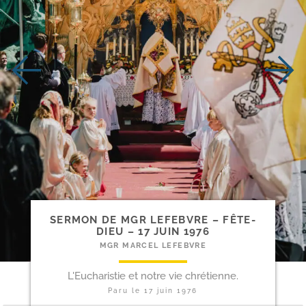
SERMON DE MGR LEFEBVRE – FÊTE-​
DIEU – 17 JUIN 1976
MGR MARCEL LEFEBVRE
L'Eucharistie et notre vie chrétienne.
Paru le
17 juin 1976