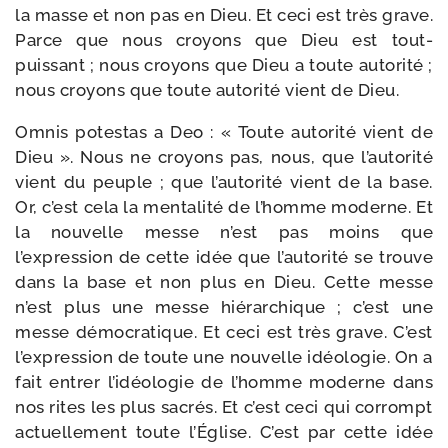
la masse et non pas en Dieu. Et ceci est très grave.
Parce que nous croyons que Dieu est tout-​
puissant ; nous croyons que Dieu a toute auto­ri­té ;
nous croyons que toute auto­ri­té vient de Dieu.
Omnis potes­tas a Deo : « Toute auto­ri­té vient de
Dieu ». Nous ne croyons pas, nous, que l’autorité
vient du peuple ; que l’autorité vient de la base.
Or, c’est cela la men­ta­li­té de l’homme moderne. Et
la nou­velle messe n’est pas moins que
l’expression de cette idée que l’autorité se trouve
dans la base et non plus en Dieu. Cette messe
n’est plus une messe hié­rar­chique ; c’est une
messe démo­cra­tique. Et ceci est très grave. C’est
l’expression de toute une nou­velle idéo­lo­gie. On a
fait entrer l’idéologie de l’homme moderne dans
nos rites les plus sacrés. Et c’est ceci qui cor­rompt
actuel­le­ment toute l’Église. C’est par cette idée