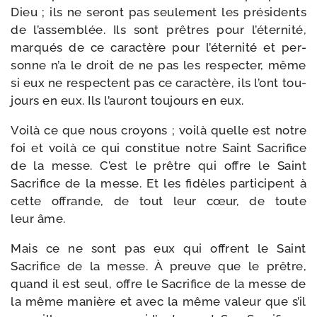
Dieu ; ils ne seront pas seule­ment les pré­si­dents
de l’assemblée. Ils sont prêtres pour l’éternité,
mar­qués de ce carac­tère pour l’éternité et per­
sonne n’a le droit de ne pas les res­pec­ter, même
si eux ne res­pectent pas ce carac­tère, ils l’ont tou­
jours en eux. Ils l’auront tou­jours en eux.
Voilà ce que nous croyons ; voi­là quelle est notre
foi et voi­là ce qui consti­tue notre Saint Sacrifice
de la messe. C’est le prêtre qui offre le Saint
Sacrifice de la messe. Et les fidèles par­ti­cipent à
cette offrande, de tout leur cœur, de toute
leur âme.
Mais ce ne sont pas eux qui offrent le Saint
Sacrifice de la messe. À preuve que le prêtre,
quand il est seul, offre le Sacrifice de la messe de
la même manière et avec la même valeur que s’il