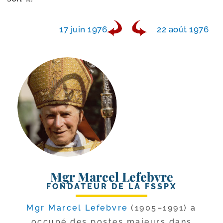
17 juin 1976
22 août 1976
Mgr Marcel Lefebvre
FONDATEUR DE LA FSSPX
Mgr Marcel Lefebvre
(1905–1991) a
occu­pé des postes majeurs dans