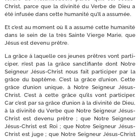
Christ, parce que la divi­ni­té du Verbe de Dieu a
été infu­sée dans cette huma­ni­té qu’Il a assumée.
Et c’est au moment où Il a assu­mé cette huma­ni­té
dans le sein de la très Sainte Vierge Marie, que
Jésus est deve­nu prêtre.
La grâce à laquelle ces jeunes prêtres vont par­ti­
ci­per, n’est pas la grâce sanc­ti­fiante dont Notre
Seigneur Jésus-​Christ nous fait par­ti­ci­per par la
grâce du bap­tême. C’est la grâce d’union. Cette
grâce d’union unique, à Notre Seigneur Jésus-​
Christ. C’est à cette grâce qu’ils vont par­ti­ci­per.
Car c’est par sa grâce d’union à la divi­ni­té de Dieu,
à la divi­ni­té du Verbe que Notre Seigneur Jésus-​
Christ est deve­nu prêtre ; que Notre Seigneur
Jésus-​Christ est Roi ; que Notre Seigneur Jésus-​
Christ est juge ; que Notre Seigneur Jésus-​Christ