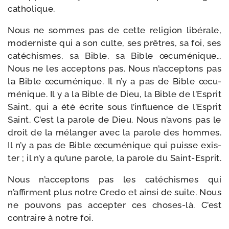
catholique.
Nous ne sommes pas de cette reli­gion libé­rale,
moder­niste qui a son culte, ses prêtres, sa foi, ses
caté­chismes, sa Bible, sa Bible œcu­mé­nique…
Nous ne les accep­tons pas. Nous n’acceptons pas
la Bible œcu­mé­nique. Il n’y a pas de Bible œcu­
mé­nique. Il y a la Bible de Dieu, la Bible de l’Esprit
Saint, qui a été écrite sous l’influence de l’Esprit
Saint. C’est la parole de Dieu. Nous n’avons pas le
droit de la mélan­ger avec la parole des hommes.
Il n’y a pas de Bible œcu­mé­nique qui puisse exis­
ter ; il n’y a qu’une parole, la parole du Saint-Esprit.
Nous n’acceptons pas les caté­chismes qui
n’affirment plus notre Credo et ain­si de suite. Nous
ne pou­vons pas accep­ter ces choses-​là. C’est
contraire à notre foi.