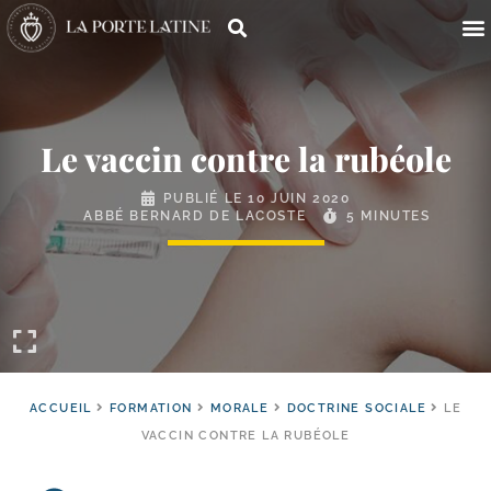
Le vaccin contre la rubéole
PUBLIÉ LE
10 JUIN 2020
ABBÉ BERNARD DE LACOSTE
5 MINUTES
ACCUEIL
FORMATION
MORALE
DOCTRINE SOCIALE
LE
VACCIN CONTRE LA RUBÉOLE