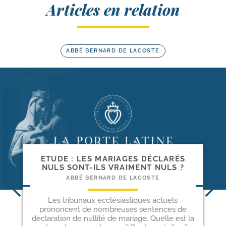
Articles en relation
ABBÉ BERNARD DE LACOSTE
ETUDE : LES MARIAGES DÉCLARÉS
NULS SONT-​ILS VRAIMENT NULS ?
ABBÉ BERNARD DE LACOSTE
Les tribunaux ecclésiastiques actuels
prononcent de nombreuses sentences de
déclaration de nullité de mariage. Quelle est la