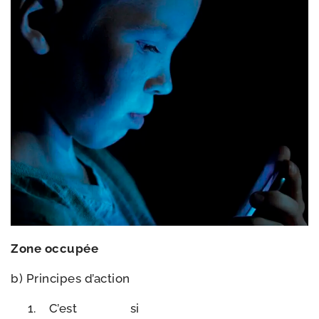
Zone occu­pée
b) Principes d’action
C’est si