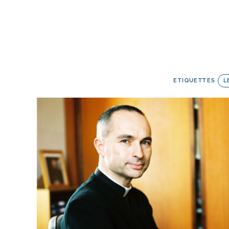
ETIQUETTES
L