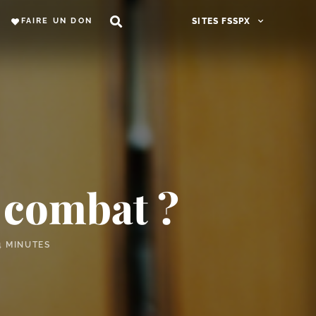
FAIRE UN DON
SITES FSSPX
e combat ?
4 MINUTES