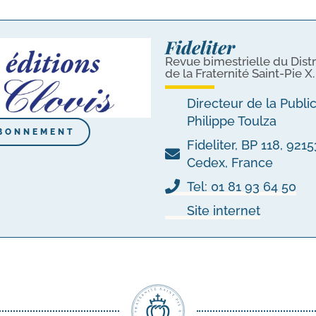
Fideliter
Revue bimestrielle du Distr
de la Fraternité Saint-Pie X.
Directeur de la Publi
Philippe Toulza
BONNEMENT
Fideliter, BP 118, 92
Cedex, France
Tel: 01 81 93 64 50
Site internet