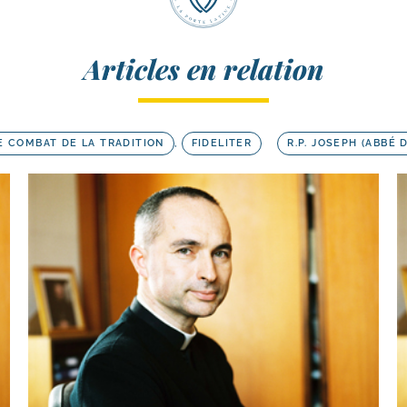
Articles en relation
E COMBAT DE LA TRADITION
,
FIDELITER
R.P. JOSEPH (ABBÉ