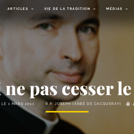
ARTICLES
VIE DE LA TRADITION
MÉDIAS
ne pas cesser l
É LE
1 MARS 2011
R.P. JOSEPH (ABBÉ DE CACQUERAY)