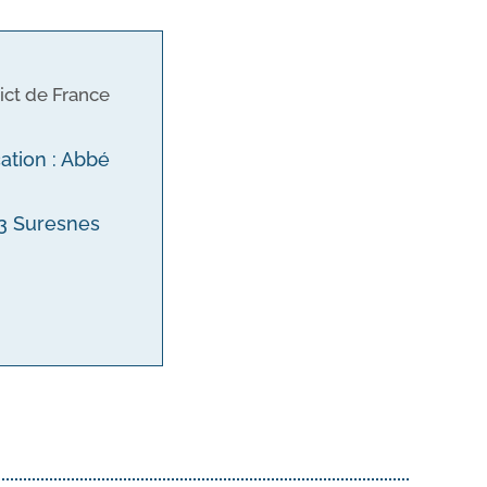
ict de France
cation : Abbé
153 Suresnes