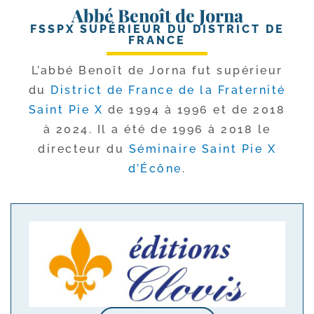
Abbé Benoît de Jorna
FSSPX SUPÉRIEUR DU DISTRICT DE
FRANCE
L’abbé Benoît de Jorna fut supé­rieur
du
District de France de la Fraternité
Saint Pie X
de 1994 à 1996 et de 2018
à 2024. Il a été de 1996 à 2018 le
direc­teur du
Séminaire Saint Pie X
d’Écône
.