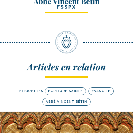
Abbé Vincent Bétin
FSSPX
Articles en relation
ETIQUETTES
ECRITURE SAINTE
,
EVANGILE
ABBÉ VINCENT BÉTIN