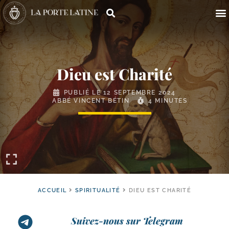
Dieu est Charité
PUBLIÉ LE
12 SEPTEMBRE 2024
ABBÉ VINCENT BÉTIN
4 MINUTES
ACCUEIL
SPIRITUALITÉ
DIEU EST CHARITÉ
Suivez-nous sur Telegram