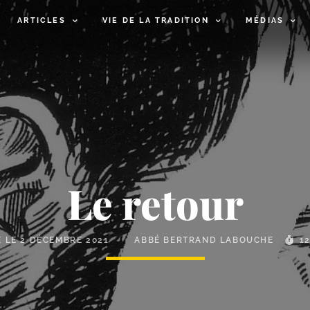
ARTICLES
VIE DE LA TRADITION
MÉDIAS
Le retour
É LE
2 DÉCEMBRE 2021
ABBÉ BERTRAND LABOUCHE
1