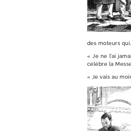
des moteurs qui, s
« Je ne l’ai jama
célèbre la Messe,
« Je vais au moi