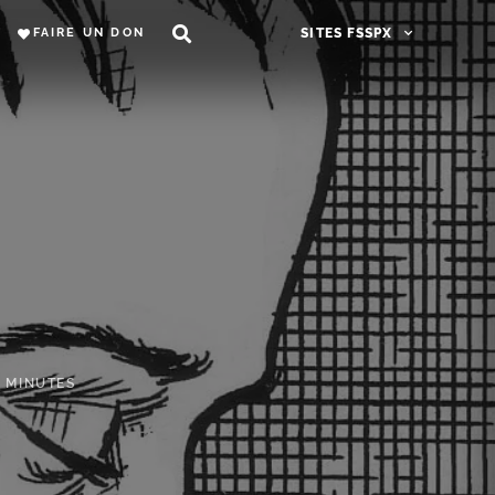
FAIRE UN DON
SITES FSSPX
2 MINUTES