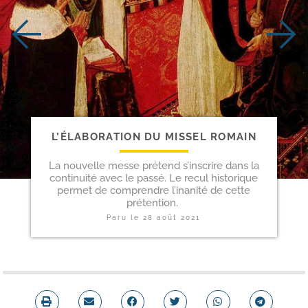
L’ÉLABORATION DU MISSEL ROMAIN
La nouvelle messe prétend s’inscrire dans la
continuité avec le passé. Le recul historique
permet de comprendre l’inanité de cette
prétention.
Paru le
28 août 2021