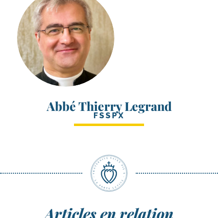
Abbé Thierry Legrand
FSSPX
Articles en relation