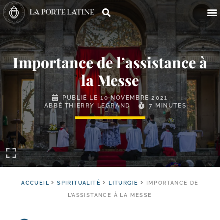
Importance de l’assistance à
la Messe
PUBLIÉ LE
10 NOVEMBRE 2021
ABBÉ THIERRY LEGRAND
7 MINUTES
ACCUEIL
SPIRITUALITÉ
LITURGIE
IMPORTANCE DE
L’ASSISTANCE À LA MESSE