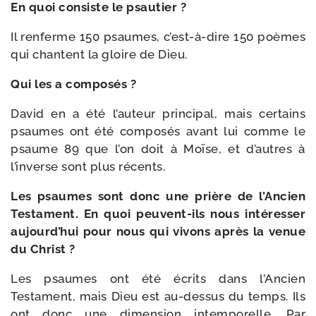
En quoi consiste le psautier ?
Il ren­ferme 150 psaumes, c’est-à-dire 150 poèmes
qui chantent la gloire de Dieu.
Qui les a composés ?
David en a été l’auteur prin­ci­pal, mais cer­tains
psaumes ont été com­po­sés avant lui comme le
psaume 89 que l’on doit à Moïse, et d’autres à
l’inverse sont plus récents.
Les psaumes sont donc une prière de l’Ancien
Testament. En quoi peuvent-​ils nous inté­res­ser
aujourd’hui pour nous qui vivons après la venue
du Christ ?
Les psaumes ont été écrits dans l’Ancien
Testament, mais Dieu est au-​dessus du temps. Ils
ont donc une dimen­sion intem­po­relle. Par