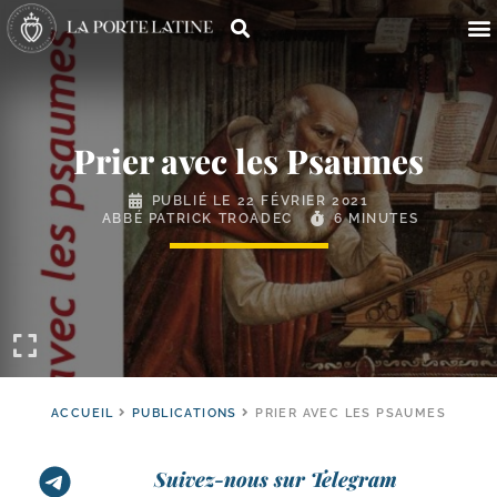
Prier avec les Psaumes
PUBLIÉ LE
22 FÉVRIER 2021
ABBÉ PATRICK TROADEC
6 MINUTES
ACCUEIL
PUBLICATIONS
PRIER AVEC LES PSAUMES
Suivez-nous sur Telegram