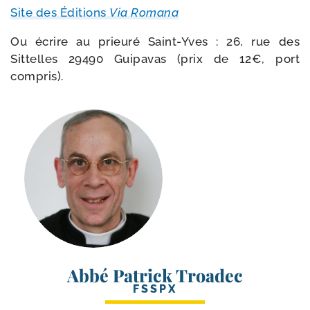
Site des Éditions
Via Romana
Ou écrire au prieu­ré Saint-​Yves : 26, rue des
Sittelles 29490 Guipavas (prix de 12€, port
compris).
Abbé Patrick Troadec
FSSPX