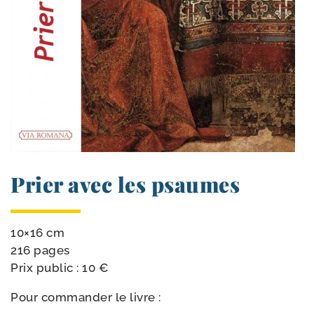
Prier avec les psaumes
10×16 cm
216 pages
Prix public : 10 €
Pour com­man­der le livre :