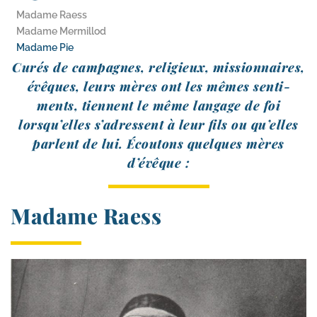
Madame Raess
Madame Mermillod
Madame Pie
Curés de cam­pagnes, reli­gieux, mis­sion­naires,
évêques, leurs mères ont les mêmes sen­ti­
ments, tiennent le même lan­gage de foi
lorsqu’elles s’adressent à leur fils ou qu’elles
parlent de lui. Écoutons quelques mères
d’évêque :
Madame Raess