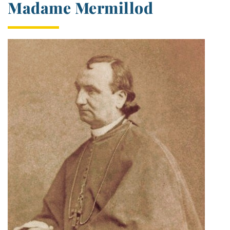
Madame Mermillod